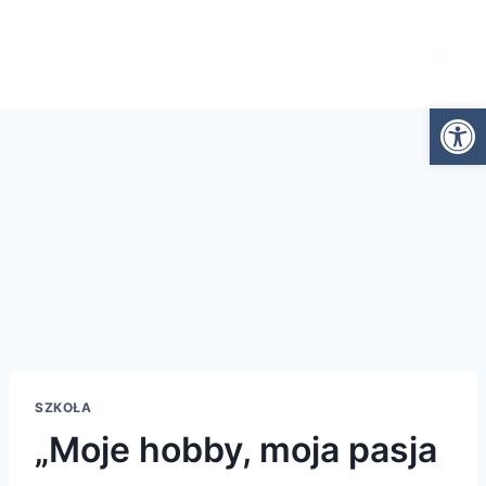
Otwórz
SZKOŁA
„Moje hobby, moja pasja