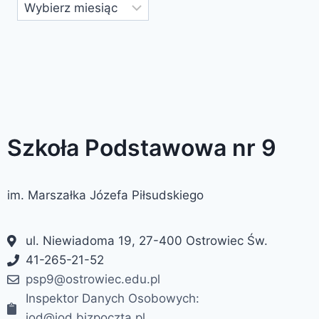
Szkoła Podstawowa nr 9
im. Marszałka Józefa Piłsudskiego
ul. Niewiadoma 19, 27-400 Ostrowiec Św.
41-265-21-52
psp9@ostrowiec.edu.pl
Inspektor Danych Osobowych:
iod@iod.bizpoczta.pl