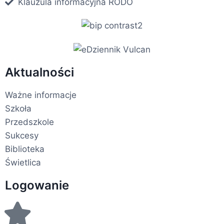
Klauzula informacyjna RODO
Aktualności
Ważne informacje
Szkoła
Przedszkole
Sukcesy
Biblioteka
Świetlica
Logowanie