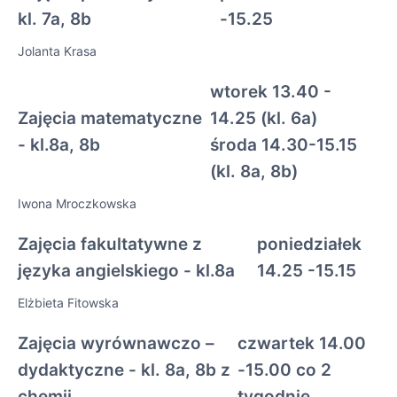
kl. 7a, 8b
-15.25
Jolanta Krasa
wtorek 13.40 -
Zajęcia matematyczne
14.25 (kl. 6a)
- kl.8a, 8b
środa 14.30-15.15
(kl. 8a, 8b)
Iwona Mroczkowska
Zajęcia fakultatywne z
poniedziałek
języka angielskiego - kl.8a
14.25 -15.15
Elżbieta Fitowska
Zajęcia wyrównawczo –
czwartek 14.00
dydaktyczne - kl. 8a, 8b z
-15.00 co 2
chemii
tygodnie