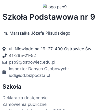
Szkoła Podstawowa nr 9
im. Marszałka Józefa Piłsudskiego
ul. Niewiadoma 19, 27-400 Ostrowiec Św.
41-265-21-52
psp9@ostrowiec.edu.pl
Inspektor Danych Osobowych:
iod@iod.bizpoczta.pl
Szkoła
Deklaracja dostępności
Zamówienia publiczne