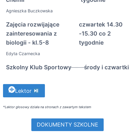
Agnieszka Buczkowska
Zajęcia rozwijające
czwartek 14.30
zainteresowania z
-15.30 co 2
biologii - kl.5-8
tygodnie
Edyta Czarnecka
Szkolny Klub Sportowy
środy i czwartki
Lektor
*Lektor głosowy działa na stronach z zawartym tekstem
DOKUMENTY SZKOLNE