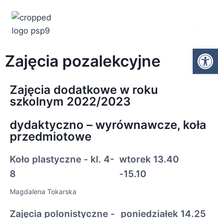
Ot
Zajęcia pozalekcyjne
Zajęcia dodatkowe w roku
szkolnym 2022/2023
dydaktyczno – wyrównawcze, koła
przedmiotowe
Koło plastyczne - kl. 4-
wtorek 13.40
8
-15.10
Magdalena Tokarska
Zajęcia polonistyczne -
poniedziałek 14.25