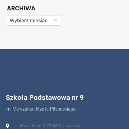
ARCHIWA
Szkoła Podstawowa nr 9
im. Marszałka Józefa Piłsudskiego
ul. Niewiadoma 19, 27-400 Ostrowiec Św.