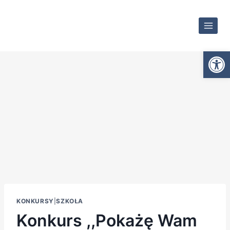
Otwórz
KONKURSY
|
SZKOŁA
Konkurs ,,Pokażę Wam