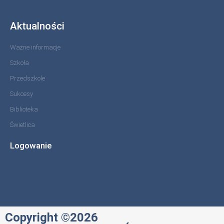
Aktualności
Ważne informacje
Szkoła
Przedszkole
Sukcesy
Biblioteka
Świetlica
Logowanie
Copyright ©2026