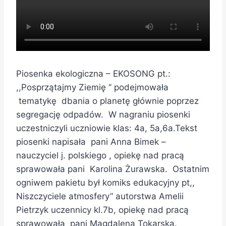
Piosenka ekologiczna – EKOSONG pt.:
,,Posprzątajmy Ziemię ‘’ podejmowała
tematykę dbania o planetę głównie poprzez
segregację odpadów. W nagraniu piosenki
uczestniczyli uczniowie klas: 4a, 5a,6a.Tekst
piosenki napisała pani Anna Bimek –
nauczyciel j. polskiego , opiekę nad pracą
sprawowała pani Karolina Żurawska. Ostatnim
ogniwem pakietu był komiks edukacyjny pt,,
Niszczyciele atmosfery” autorstwa Amelii
Pietrzyk uczennicy kl.7b, opiekę nad pracą
sprawowała pani Magdalena Tokarska.