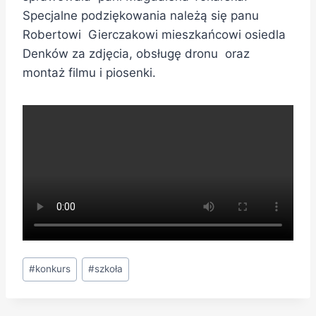
Specjalne podziękowania należą się panu
Robertowi Gierczakowi mieszkańcowi osiedla
Denków za zdjęcia, obsługę dronu oraz
montaż filmu i piosenki.
#
konkurs
#
szkoła