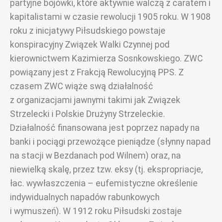
partyjne bojówki, które aktywnie walczą z caratem i
kapitalistami w czasie rewolucji 1905 roku. W 1908
roku z inicjatywy Piłsudskiego powstaje
konspiracyjny Związek Walki Czynnej pod
kierownictwem Kazimierza Sosnkowskiego. ZWC
powiązany jest z Frakcją Rewolucyjną PPS. Z
czasem ZWC wiąże swą działalność
z organizacjami jawnymi takimi jak Związek
Strzelecki i Polskie Drużyny Strzeleckie.
Działalność finansowana jest poprzez napady na
banki i pociągi przewożące pieniądze (słynny napad
na stacji w Bezdanach pod Wilnem) oraz, na
niewielką skalę, przez tzw. eksy (tj. ekspropriacje,
łac. wywłaszczenia – eufemistyczne określenie
indywidualnych napadów rabunkowych
i wymuszeń). W 1912 roku Piłsudski zostaje