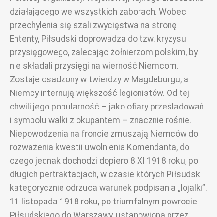
działającego we wszystkich zaborach. Wobec
przechylenia się szali zwycięstwa na stronę
Ententy, Piłsudski doprowadza do tzw. kryzysu
przysięgowego, zalecając żołnierzom polskim, by
nie składali przysięgi na wierność Niemcom.
Zostaje osadzony w twierdzy w Magdeburgu, a
Niemcy internują większość legionistów. Od tej
chwili jego popularność – jako ofiary prześladowań
i symbolu walki z okupantem – znacznie rośnie.
Niepowodzenia na froncie zmuszają Niemców do
rozważenia kwestii uwolnienia Komendanta, do
czego jednak dochodzi dopiero 8 XI 1918 roku, po
długich pertraktacjach, w czasie których Piłsudski
kategorycznie odrzuca warunek podpisania „lojalki”.
11 listopada 1918 roku, po triumfalnym powrocie
Piłsudskiego do Warszawy, ustanowiona przez