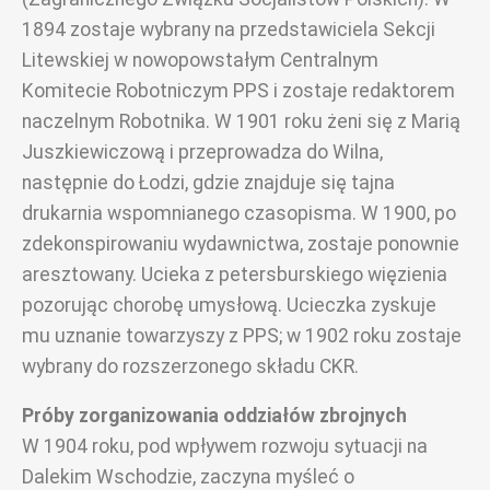
1894 zostaje wybrany na przedstawiciela Sekcji
Litewskiej w nowopowstałym Centralnym
Komitecie Robotniczym PPS i zostaje redaktorem
naczelnym Robotnika. W 1901 roku żeni się z Marią
Juszkiewiczową i przeprowadza do Wilna,
następnie do Łodzi, gdzie znajduje się tajna
drukarnia wspomnianego czasopisma. W 1900, po
zdekonspirowaniu wydawnictwa, zostaje ponownie
aresztowany. Ucieka z petersburskiego więzienia
pozorując chorobę umysłową. Ucieczka zyskuje
mu uznanie towarzyszy z PPS; w 1902 roku zostaje
wybrany do rozszerzonego składu CKR.
Próby zorganizowania oddziałów zbrojnych
W 1904 roku, pod wpływem rozwoju sytuacji na
Dalekim Wschodzie, zaczyna myśleć o