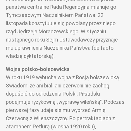
państwa centralne Rada Regencyjna mianuje go
Tymczasowym Naczelnikiem Państwa. 22
listopada konstytuuje się powołany przez niego
rząd Jędrzeja Moraczewskiego. W styczniu
następnego roku Sejm Ustawodawczy przyznaje
mu uprawnienia Naczelnika Państwa (de facto
władzę dyktatorską).
Wojna polsko-bolszewicka
W roku 1919 wybucha wojna z Rosją bolszewicką.
Świadom, że ani biali ani czerwoni nie zachcą
dopuścić do odrodzenia Polski, Piłsudski
podejmuje ryzykowną „wyprawę wileńską”. Podczas
pierwszej fazy udaje się mu wyprzeć Armię
Czerwoną z Wileńszczyzny. Po pertraktacjach z
atamanem Petlurą (wiosna 1920 roku),