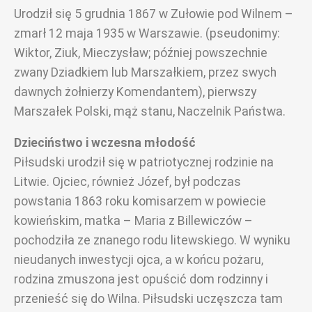
Urodził się 5 grudnia 1867 w Zułowie pod Wilnem –
zmarł 12 maja 1935 w Warszawie. (pseudonimy:
Wiktor, Ziuk, Mieczysław; później powszechnie
zwany Dziadkiem lub Marszałkiem, przez swych
dawnych żołnierzy Komendantem), pierwszy
Marszałek Polski, mąż stanu, Naczelnik Państwa.
Dzieciństwo i wczesna młodość
Piłsudski urodził się w patriotycznej rodzinie na
Litwie. Ojciec, również Józef, był podczas
powstania 1863 roku komisarzem w powiecie
kowieńskim, matka – Maria z Billewiczów –
pochodziła ze znanego rodu litewskiego. W wyniku
nieudanych inwestycji ojca, a w końcu pożaru,
rodzina zmuszona jest opuścić dom rodzinny i
przenieść się do Wilna. Piłsudski uczęszcza tam