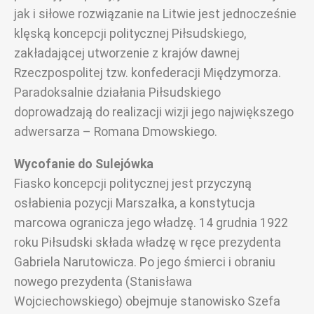
jak i siłowe rozwiązanie na Litwie jest jednocześnie
klęską koncepcji politycznej Piłsudskiego,
zakładającej utworzenie z krajów dawnej
Rzeczpospolitej tzw. konfederacji Międzymorza.
Paradoksalnie działania Piłsudskiego
doprowadzają do realizacji wizji jego największego
adwersarza – Romana Dmowskiego.
Wycofanie do Sulejówka
Fiasko koncepcji politycznej jest przyczyną
osłabienia pozycji Marszałka, a konstytucja
marcowa ogranicza jego władzę. 14 grudnia 1922
roku Piłsudski składa władzę w ręce prezydenta
Gabriela Narutowicza. Po jego śmierci i obraniu
nowego prezydenta (Stanisława
Wojciechowskiego) obejmuje stanowisko Szefa