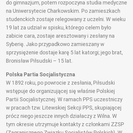
do gimnazjum, potem rozpoczyna studia medyczne
na Uniwersytecie Charkowskim. Po zamieszkach
studenckich zostaje relegowany z uczelni. W wieku
19 lat za udział w spisku, którego celem było
zabicie cara, zostaje aresztowany i zesłany na
Syberię. Jako przypadkowo zamieszany w
sprzysiężenie dostaje karę 5 lat katorgi; jego brat,
Bronisław Piłsudski – 15 lat.
Polska Partia Socjalistyczna
W 1892 roku, po powrocie z zesłania, Piłsudski
wstępuje do organizującej się właśnie Polskiej
Partii Socjalistycznej. W ramach PPS uczestniczy
w pracach tzw. Litewskiej Sekcji PPS, skupiającej
prócz niego jeszcze innych działaczy z Wilna. W
tym okresie utrzymuje kontakty z członkami ZZSP
(Zagranicznego Związku Socjalistów Polskich). W