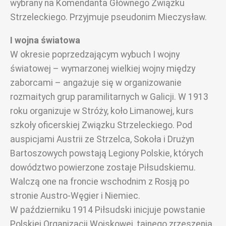
wybrany na Komendanta Głównego Związku
Strzeleckiego. Przyjmuje pseudonim Mieczysław.
I wojna światowa
W okresie poprzedzającym wybuch I wojny
światowej – wymarzonej wielkiej wojny między
zaborcami – angażuje się w organizowanie
rozmaitych grup paramilitarnych w Galicji. W 1913
roku organizuje w Stróży, koło Limanowej, kurs
szkoły oficerskiej Związku Strzeleckiego. Pod
auspicjami Austrii ze Strzelca, Sokoła i Drużyn
Bartoszowych powstają Legiony Polskie, których
dowództwo powierzone zostaje Piłsudskiemu.
Walczą one na froncie wschodnim z Rosją po
stronie Austro-Węgier i Niemiec.
W październiku 1914 Piłsudski inicjuje powstanie
Polskiej Organizacji Wojskowej, tajnego zrzeszenia