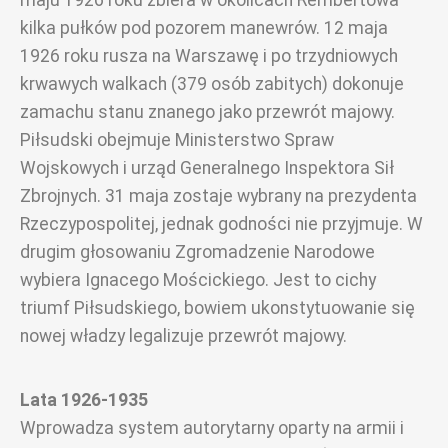
kilka pułków pod pozorem manewrów. 12 maja
1926 roku rusza na Warszawę i po trzydniowych
krwawych walkach (379 osób zabitych) dokonuje
zamachu stanu znanego jako przewrót majowy.
Piłsudski obejmuje Ministerstwo Spraw
Wojskowych i urząd Generalnego Inspektora Sił
Zbrojnych. 31 maja zostaje wybrany na prezydenta
Rzeczypospolitej, jednak godności nie przyjmuje. W
drugim głosowaniu Zgromadzenie Narodowe
wybiera Ignacego Mościckiego. Jest to cichy
triumf Piłsudskiego, bowiem ukonstytuowanie się
nowej władzy legalizuje przewrót majowy.
Lata 1926-1935
Wprowadza system autorytarny oparty na armii i