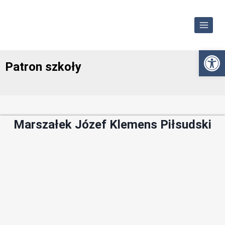
Otwórz
Patron szkoły
Marszałek Józef Klemens Piłsudski