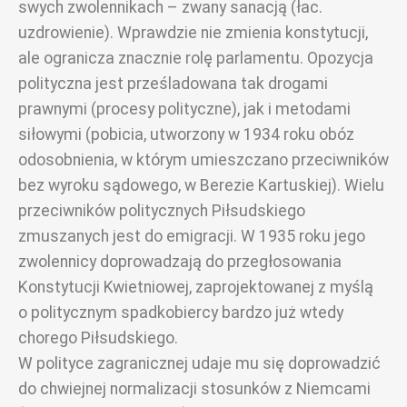
swych zwolennikach – zwany sanacją (łac.
uzdrowienie). Wprawdzie nie zmienia konstytucji,
ale ogranicza znacznie rolę parlamentu. Opozycja
polityczna jest prześladowana tak drogami
prawnymi (procesy polityczne), jak i metodami
siłowymi (pobicia, utworzony w 1934 roku obóz
odosobnienia, w którym umieszczano przeciwników
bez wyroku sądowego, w Berezie Kartuskiej). Wielu
przeciwników politycznych Piłsudskiego
zmuszanych jest do emigracji. W 1935 roku jego
zwolennicy doprowadzają do przegłosowania
Konstytucji Kwietniowej, zaprojektowanej z myślą
o politycznym spadkobiercy bardzo już wtedy
chorego Piłsudskiego.
W polityce zagranicznej udaje mu się doprowadzić
do chwiejnej normalizacji stosunków z Niemcami