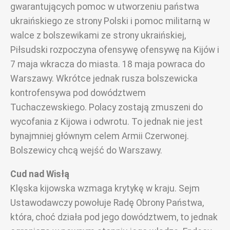
gwarantujących pomoc w utworzeniu państwa
ukraińskiego ze strony Polski i pomoc militarną w
walce z bolszewikami ze strony ukraińskiej,
Piłsudski rozpoczyna ofensywę ofensywę na Kijów i
7 maja wkracza do miasta. 18 maja powraca do
Warszawy. Wkrótce jednak rusza bolszewicka
kontrofensywa pod dowództwem
Tuchaczewskiego. Polacy zostają zmuszeni do
wycofania z Kijowa i odwrotu. To jednak nie jest
bynajmniej głównym celem Armii Czerwonej.
Bolszewicy chcą wejść do Warszawy.
Cud nad Wisłą
Klęska kijowska wzmaga krytykę w kraju. Sejm
Ustawodawczy powołuje Radę Obrony Państwa,
która, choć działa pod jego dowództwem, to jednak