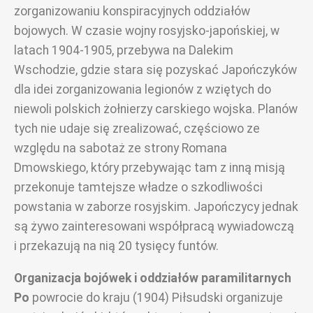
zorganizowaniu konspiracyjnych oddziałów
bojowych. W czasie wojny rosyjsko-japońskiej, w
latach 1904-1905, przebywa na Dalekim
Wschodzie, gdzie stara się pozyskać Japończyków
dla idei zorganizowania legionów z wziętych do
niewoli polskich żołnierzy carskiego wojska. Planów
tych nie udaje się zrealizować, częściowo ze
względu na sabotaż ze strony Romana
Dmowskiego, który przebywając tam z inną misją
przekonuje tamtejsze władze o szkodliwości
powstania w zaborze rosyjskim. Japończycy jednak
są żywo zainteresowani współpracą wywiadowczą
i przekazują na nią 20 tysięcy funtów.
Organizacja bojówek i
oddziałów paramilitarnych
Po
powrocie do kraju (1904) Piłsudski organizuje