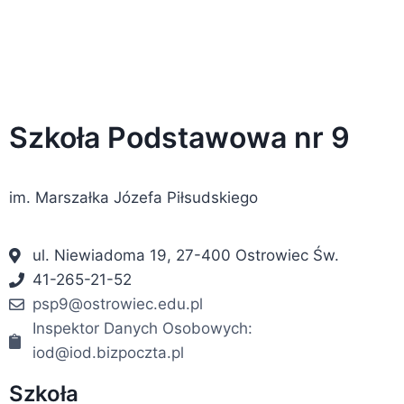
Szkoła Podstawowa nr 9
im. Marszałka Józefa Piłsudskiego
ul. Niewiadoma 19, 27-400 Ostrowiec Św.
41-265-21-52
psp9@ostrowiec.edu.pl
Inspektor Danych Osobowych:
iod@iod.bizpoczta.pl
Szkoła