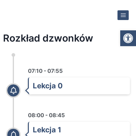
Otwórz
Rozkład dzwonków
07:10 - 07:55
Lekcja 0
08:00 - 08:45
Lekcja 1