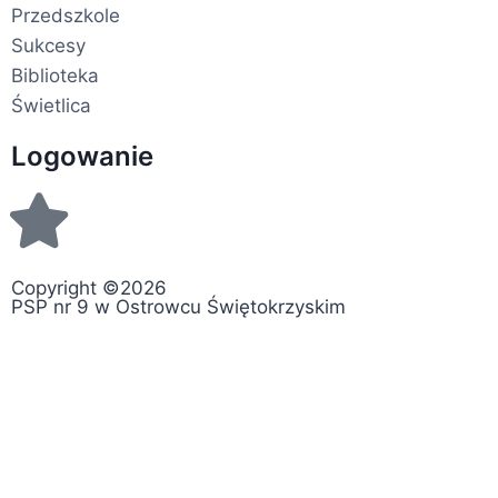
Przedszkole
Sukcesy
Biblioteka
Świetlica
Logowanie
Copyright ©2026
PSP nr 9 w Ostrowcu Świętokrzyskim
Mapa strony