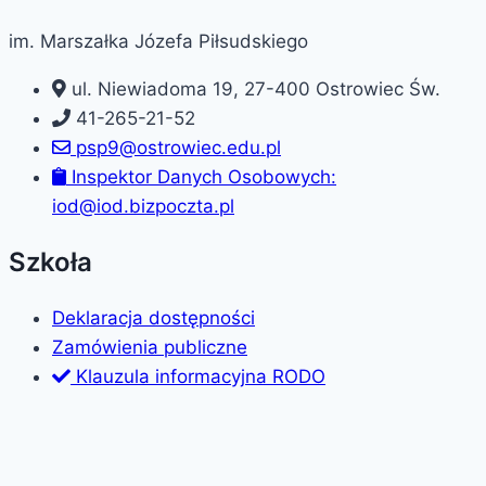
im. Marszałka Józefa Piłsudskiego
ul. Niewiadoma 19, 27-400 Ostrowiec Św.
41-265-21-52
psp9@ostrowiec.edu.pl
Inspektor Danych Osobowych:
iod@iod.bizpoczta.pl
Szkoła
Deklaracja dostępności
Zamówienia publiczne
Klauzula informacyjna RODO