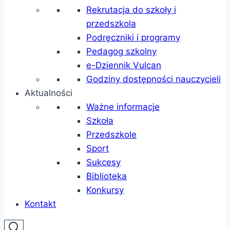
Rekrutacja do szkoły i
przedszkola
Podręczniki i programy
Pedagog szkolny
e-Dziennik Vulcan
Godziny dostępności nauczycieli
Aktualności
Ważne informacje
Szkoła
Przedszkole
Sport
Sukcesy
Biblioteka
Konkursy
Kontakt