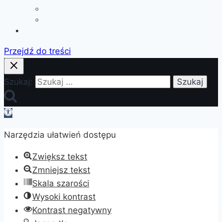
Sukcesy
Biblioteka
Kontakt
Przejdź do treści
Szukaj:
Otwórz
pasek
Narzędzia ułatwień dostępu
narzędzi
Zwiększ tekst
Zmniejsz tekst
Skala szarości
Wysoki kontrast
Kontrast negatywny