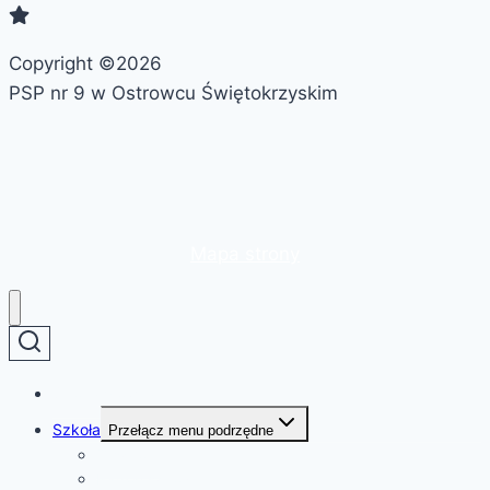
Copyright ©2026
PSP nr 9 w Ostrowcu Świętokrzyskim
Mapa strony
Strona główna
Szkoła
Przełącz menu podrzędne
O szkole
Patron szkoły