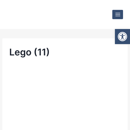
Otwórz
Lego (11)