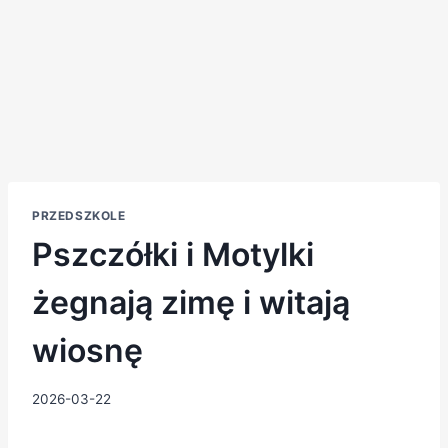
PRZEDSZKOLE
Pszczółki i Motylki
żegnają zimę i witają
wiosnę
2026-03-22