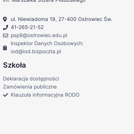
im. Marszałka Józefa Piłsudskiego
ul. Niewiadoma 19, 27-400 Ostrowiec Św.
41-265-21-52
psp9@ostrowiec.edu.pl
Inspektor Danych Osobowych:
iod@iod.bizpoczta.pl
Szkoła
Deklaracja dostępności
Zamówienia publiczne
Klauzula informacyjna RODO