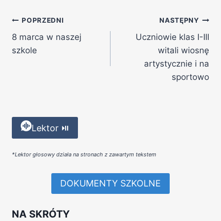
POPRZEDNI
NASTĘPNY
8 marca w naszej
Uczniowie klas I-III
szkole
witali wiosnę
artystycznie i na
sportowo
Lektor ⏯
*Lektor głosowy działa na stronach z zawartym tekstem
DOKUMENTY SZKOLNE
NA SKRÓTY