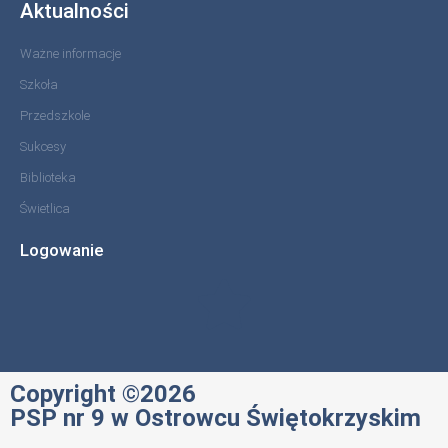
Aktualności
Ważne informacje
Szkoła
Przedszkole
Sukcesy
Biblioteka
Świetlica
Logowanie
Copyright ©2026
PSP nr 9 w Ostrowcu Świętokrzyskim