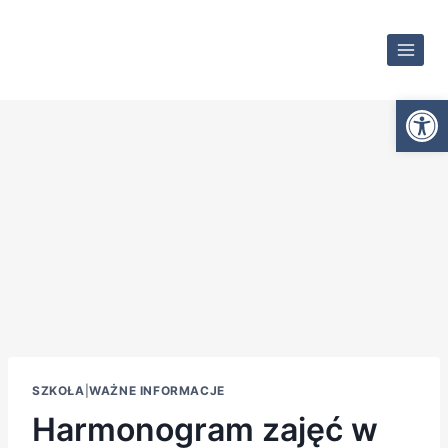
Otwórz
SZKOŁA
|
WAŻNE INFORMACJE
Harmonogram zajęć w