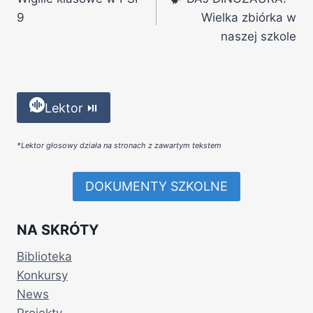
9
Wielka zbiórka w
naszej szkole
Lektor ⏯
*Lektor głosowy działa na stronach z zawartym tekstem
DOKUMENTY SZKOLNE
NA SKRÓTY
Biblioteka
Konkursy
News
Projekty