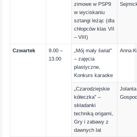
zimowe w PSP9
Sejmic
w wyciskaniu
sztangi leżąc (dla
chłopców klas VII
– VIII)
Czwartek
9.00 –
„Mój mały świat”
Anna K
13.00
– zajęcia
plastyczne,
Konkurs karaoke
„Czarodziejskie
Jolanta
kółeczka” –
Gospod
składanki
techniką origami,
Gry i zabawy z
dawnych lat