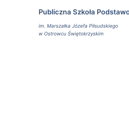
Publiczna Szkoła Podstaw
im. Marszałka Józefa Piłsudskiego
w Ostrowcu Świętokrzyskim