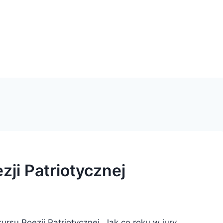
ji Patriotycznej
rsu Poezji Patriotycznej. Jak co roku w jury