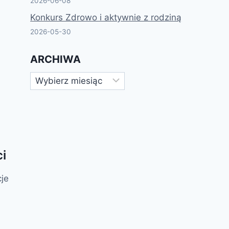
2026-06-08
Konkurs Zdrowo i aktywnie z rodziną
2026-05-30
ARCHIWA
i
je