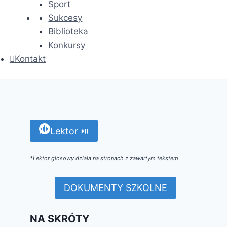
Sport
Sukcesy
Biblioteka
Konkursy
Kontakt
Lektor ⏯
*Lektor głosowy działa na stronach z zawartym tekstem
DOKUMENTY SZKOLNE
NA SKRÓTY