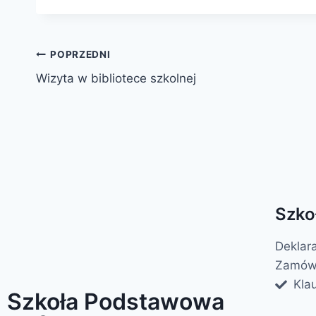
POPRZEDNI
Wizyta w bibliotece szkolnej
Szko
Deklar
Zamówi
Kla
Szkoła Podstawowa