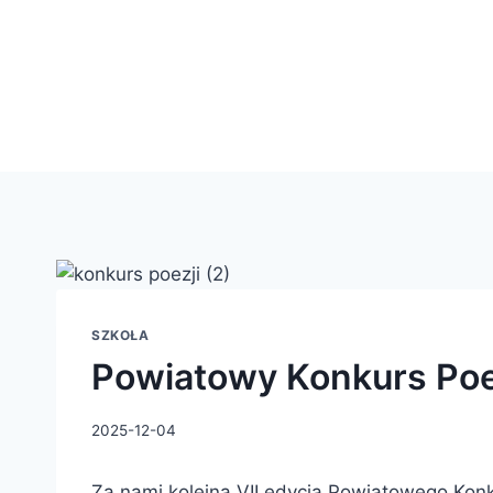
SZKOŁA
Powiatowy Konkurs Poez
2025-12-04
Za nami kolejna VII edycja Powiatowego Konku