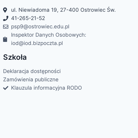
ul. Niewiadoma 19, 27-400 Ostrowiec Św.
41-265-21-52
psp9@ostrowiec.edu.pl
Inspektor Danych Osobowych:
iod@iod.bizpoczta.pl
Szkoła
Deklaracja dostępności
Zamówienia publiczne
Klauzula informacyjna RODO