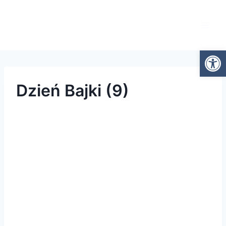
Otwórz
Dzień Bajki (9)