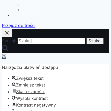
Sukcesy
Biblioteka
Kontakt
Przejdź do treści
Szukaj:
Otwórz
pasek
Narzędzia ułatwień dostępu
narzędzi
Zwiększ tekst
Zmniejsz tekst
Skala szarości
Wysoki kontrast
Kontrast negatywny