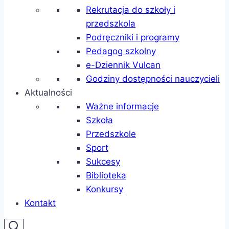
Rekrutacja do szkoły i
przedszkola
Podręczniki i programy
Pedagog szkolny
e-Dziennik Vulcan
Godziny dostępności nauczycieli
Aktualności
Ważne informacje
Szkoła
Przedszkole
Sport
Sukcesy
Biblioteka
Konkursy
Kontakt