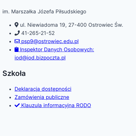
im. Marszałka Józefa Piłsudskiego
ul. Niewiadoma 19, 27-400 Ostrowiec Św.
41-265-21-52
psp9@ostrowiec.edu.pl
Inspektor Danych Osobowych:
iod@iod.bizpoczta.pl
Szkoła
Deklaracja dostępności
Zamówienia publiczne
Klauzula informacyjna RODO