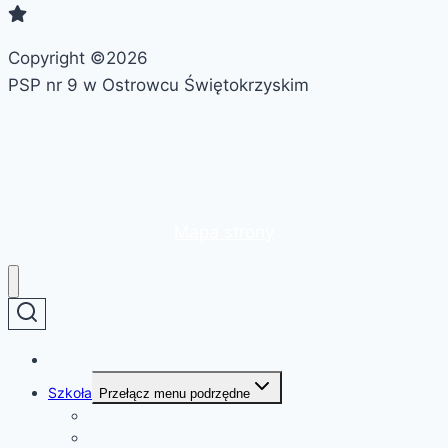
Copyright ©2026
PSP nr 9 w Ostrowcu Świętokrzyskim
Mapa strony
Strona główna
Szkoła
Przełącz menu podrzędne
O szkole
Patron szkoły