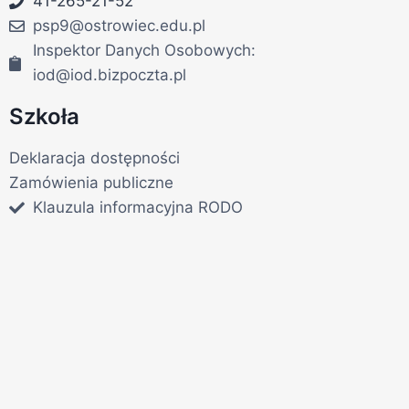
41-265-21-52
psp9@ostrowiec.edu.pl
Inspektor Danych Osobowych:
iod@iod.bizpoczta.pl
Szkoła
Deklaracja dostępności
Zamówienia publiczne
Klauzula informacyjna RODO