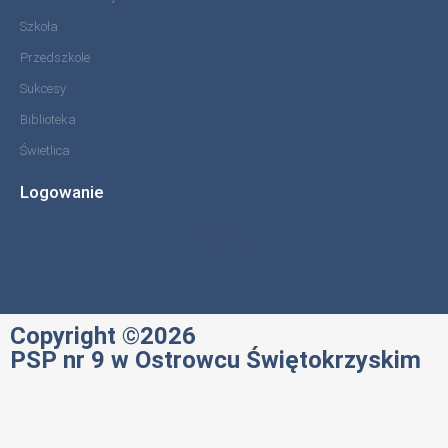
Szkoła
Przedszkole
Sukcesy
Biblioteka
Świetlica
Logowanie
Copyright ©2026
PSP nr 9 w Ostrowcu Świętokrzyskim