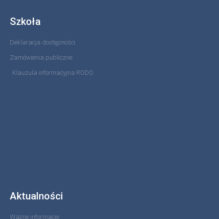
Szkoła
Deklaracja dostępności
Zamówienia publiczne
Klauzula informacyjna RODO
Aktualności
Ważne informacje