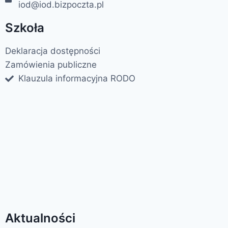
iod@iod.bizpoczta.pl
Szkoła
Deklaracja dostępności
Zamówienia publiczne
Klauzula informacyjna RODO
Aktualności