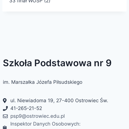
33 finał WOŚP (2)
Szkoła Podstawowa nr 9
im. Marszałka Józefa Piłsudskiego
ul. Niewiadoma 19, 27-400 Ostrowiec Św.
41-265-21-52
psp9@ostrowiec.edu.pl
Inspektor Danych Osobowych: