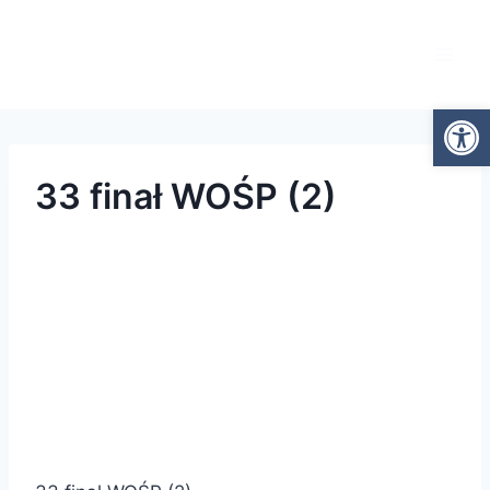
Otwórz
33 finał WOŚP (2)