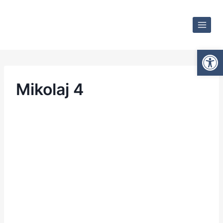
Otwórz
Mikolaj 4