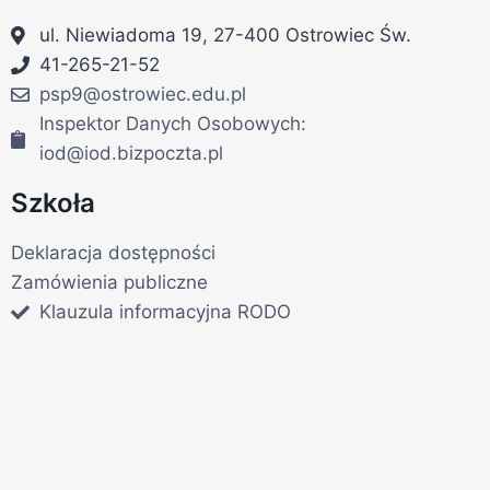
ul. Niewiadoma 19, 27-400 Ostrowiec Św.
41-265-21-52
psp9@ostrowiec.edu.pl
Inspektor Danych Osobowych:
iod@iod.bizpoczta.pl
Szkoła
Deklaracja dostępności
Zamówienia publiczne
Klauzula informacyjna RODO