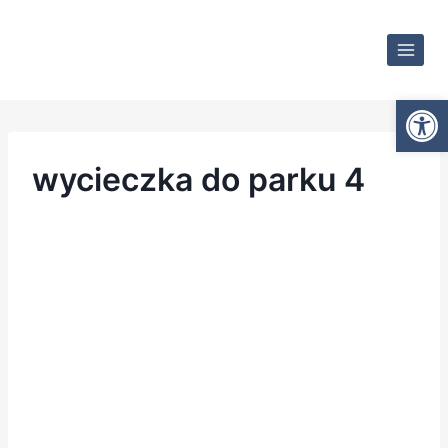
Otwórz
wycieczka do parku 4