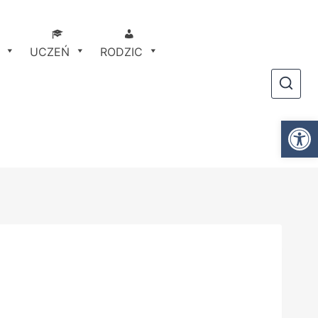
UCZEŃ
RODZIC
Otwórz