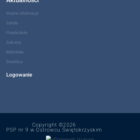
Ważne informacje
Szkoła
Przedszkole
Sukcesy
Biblioteka
Świetlica
Logowanie
Copyright ©2026
PSP nr 9 w Ostrowcu Świętokrzyskim