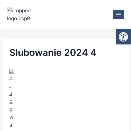
Ot
Slubowanie 2024 4