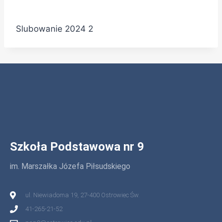
Slubowanie 2024 2
Szkoła Podstawowa nr 9
im. Marszałka Józefa Piłsudskiego
ul. Niewiadoma 19, 27-400 Ostrowiec Św.
41-265-21-52