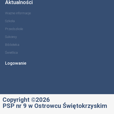
Aktualności
Ważne informacje
Szkoła
Przedszkole
Sukcesy
Biblioteka
Świetlica
Logowanie
Copyright ©2026
PSP nr 9 w Ostrowcu Świętokrzyskim