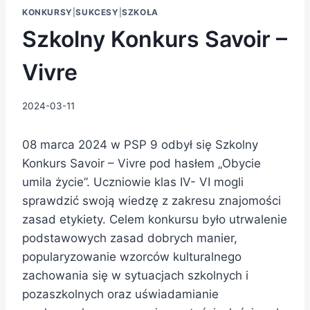
KONKURSY
|
SUKCESY
|
SZKOŁA
Szkolny Konkurs Savoir –
Vivre
2024-03-11
08 marca 2024 w PSP 9 odbył się Szkolny
Konkurs Savoir – Vivre pod hasłem „Obycie
umila życie”. Uczniowie klas IV- VI mogli
sprawdzić swoją wiedzę z zakresu znajomości
zasad etykiety. Celem konkursu było utrwalenie
podstawowych zasad dobrych manier,
popularyzowanie wzorców kulturalnego
zachowania się w sytuacjach szkolnych i
pozaszkolnych oraz uświadamianie