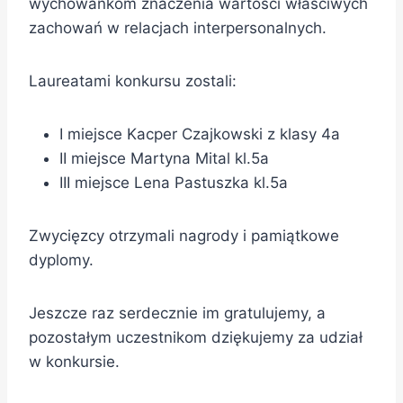
wychowankom znaczenia wartości właściwych
zachowań w relacjach interpersonalnych.
Laureatami konkursu zostali:
I miejsce Kacper Czajkowski z klasy 4a
II miejsce Martyna Mital kl.5a
III miejsce Lena Pastuszka kl.5a
Zwycięzcy otrzymali nagrody i pamiątkowe
dyplomy.
Jeszcze raz serdecznie im gratulujemy, a
pozostałym uczestnikom dziękujemy za udział
w konkursie.