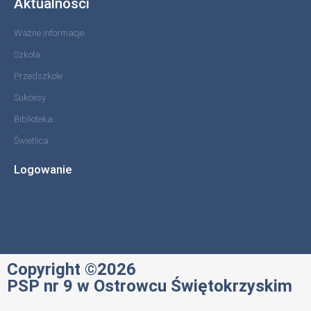
Aktualności
Ważne informacje
Szkoła
Przedszkole
Sukcesy
Biblioteka
Świetlica
Logowanie
Copyright ©2026
PSP nr 9 w Ostrowcu Świętokrzyskim