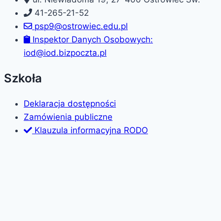
41-265-21-52
psp9@ostrowiec.edu.pl
Inspektor Danych Osobowych:
iod@iod.bizpoczta.pl
Szkoła
Deklaracja dostępności
Zamówienia publiczne
Klauzula informacyjna RODO