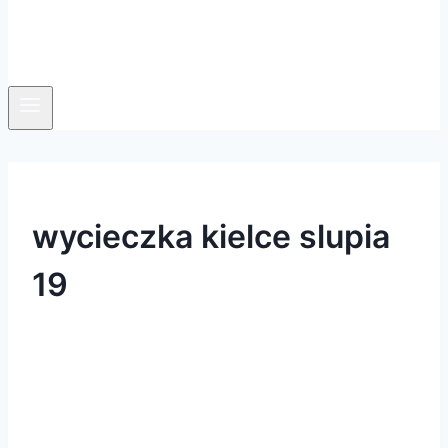
wycieczka kielce slupia
19