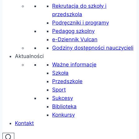
Rekrutacja do szkoły i
przedszkola
Podręczniki i programy
Pedagog szkolny
e-Dziennik Vulcan
Godziny dostępności nauczycieli
Aktualności
Ważne informacje
Szkoła
Przedszkole
Sport
Sukcesy
Biblioteka
Konkursy
Kontakt