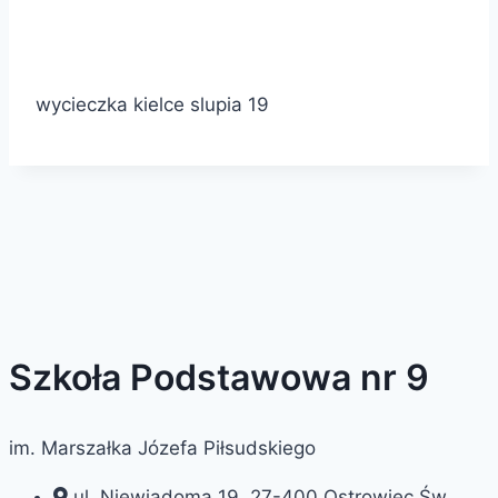
wycieczka kielce slupia 19
Szkoła Podstawowa nr 9
im. Marszałka Józefa Piłsudskiego
ul. Niewiadoma 19, 27-400 Ostrowiec Św.