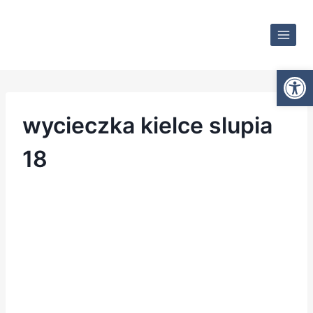
Otwórz
wycieczka kielce slupia
18