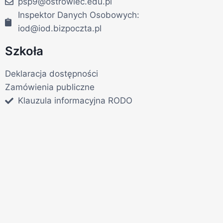
psp9@ostrowiec.edu.pl
Inspektor Danych Osobowych:
iod@iod.bizpoczta.pl
Szkoła
Deklaracja dostępności
Zamówienia publiczne
Klauzula informacyjna RODO