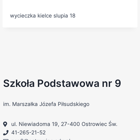
wycieczka kielce slupia 18
Szkoła Podstawowa nr 9
im. Marszałka Józefa Piłsudskiego
ul. Niewiadoma 19, 27-400 Ostrowiec Św.
41-265-21-52