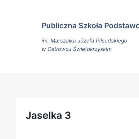
Publiczna Szkoła Podstaw
im. Marszałka Józefa Piłsudskiego
w Ostrowcu Świętokrzyskim
Jaselka 3