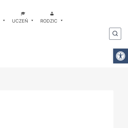
UCZEŃ
RODZIC
Otwórz