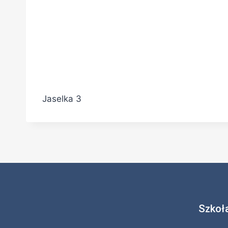
Jaselka 3
Szkoł