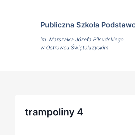
Publiczna Szkoła Podstaw
im. Marszałka Józefa Piłsudskiego
w Ostrowcu Świętokrzyskim
trampoliny 4