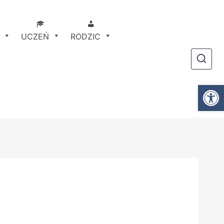
UCZEŃ
RODZIC
Otwórz