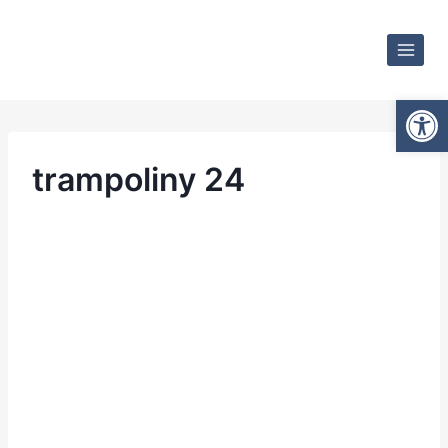
Otwórz
trampoliny 24