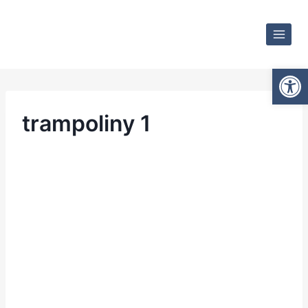
Otwórz
trampoliny 1