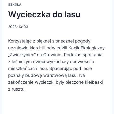
SZKOŁA
Wycieczka do lasu
2023-10-03
Korzystając z pięknej słonecznej pogody
uczniowie klas I-III odwiedzili Kącik Ekologiczny
„Zwierzyniec” na Gutwinie. Podczas spotkania
z leśniczym dzieci wysłuchały opowieści o
mieszkańcach lasu. Spacerując pod lesie
poznały budowę warstwową lasu. Na
zakończenie wycieczki były pieczone kiełbaski
z rusztu.