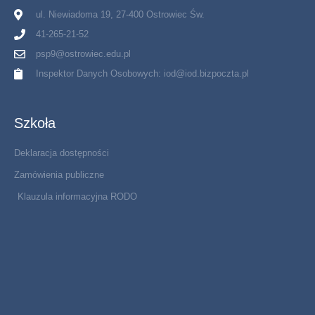
ul. Niewiadoma 19, 27-400 Ostrowiec Św.
41-265-21-52
psp9@ostrowiec.edu.pl
Inspektor Danych Osobowych: iod@iod.bizpoczta.pl
Szkoła
Deklaracja dostępności
Zamówienia publiczne
Klauzula informacyjna RODO