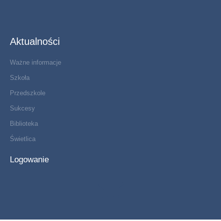
Aktualności
Ważne informacje
Szkoła
Przedszkole
Sukcesy
Biblioteka
Świetlica
Logowanie