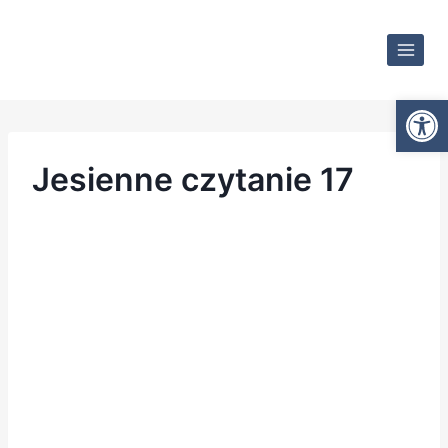
Otwórz
Jesienne czytanie 17