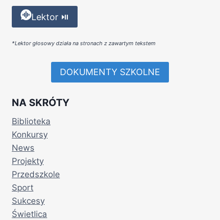
Lektor ⏯
*Lektor głosowy działa na stronach z zawartym tekstem
DOKUMENTY SZKOLNE
NA SKRÓTY
Biblioteka
Konkursy
News
Projekty
Przedszkole
Sport
Sukcesy
Świetlica