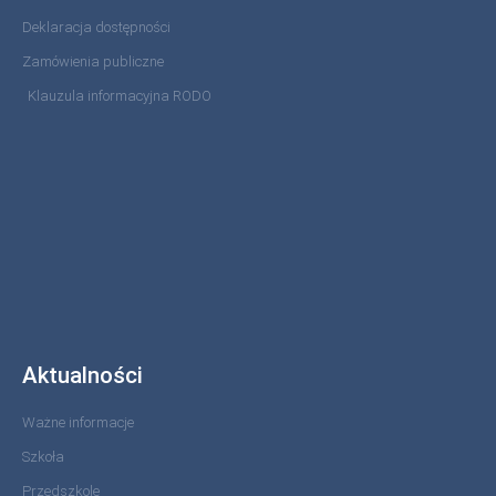
Deklaracja dostępności
Zamówienia publiczne
Klauzula informacyjna RODO
Aktualności
Ważne informacje
Szkoła
Przedszkole