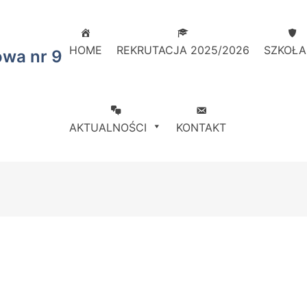
HOME
REKRUTACJA 2025/2026
SZKOŁA
owa nr 9
AKTUALNOŚCI
KONTAKT