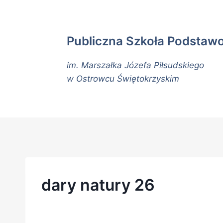
Publiczna Szkoła Podstaw
im. Marszałka Józefa Piłsudskiego
w Ostrowcu Świętokrzyskim
dary natury 26