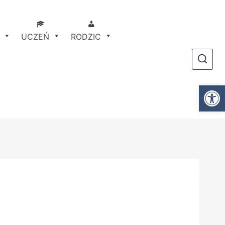
UCZEŃ
RODZIC
Ot