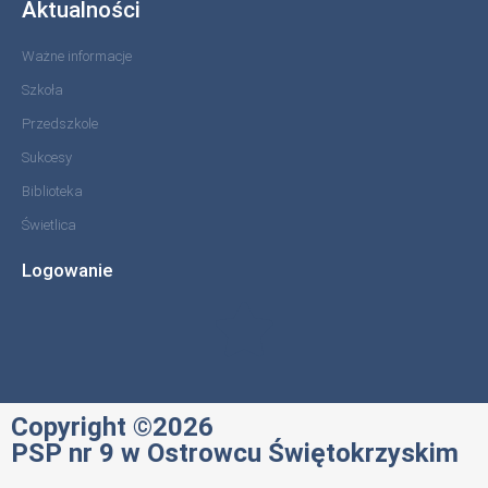
Aktualności
Ważne informacje
Szkoła
Przedszkole
Sukcesy
Biblioteka
Świetlica
Logowanie
Copyright ©2026
PSP nr 9 w Ostrowcu Świętokrzyskim