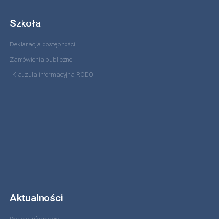
Szkoła
Deklaracja dostępności
Zamówienia publiczne
Klauzula informacyjna RODO
Aktualności
Ważne informacje