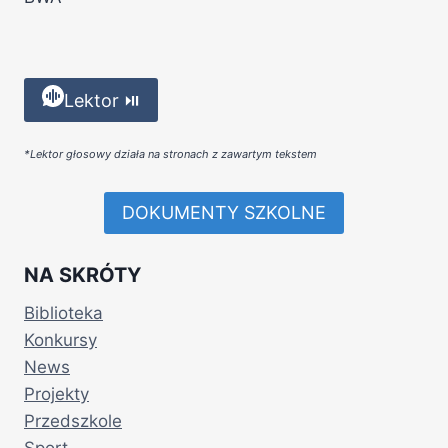
Lektor ⏯
*Lektor głosowy działa na stronach z zawartym tekstem
DOKUMENTY SZKOLNE
NA SKRÓTY
Biblioteka
Konkursy
News
Projekty
Przedszkole
Sport