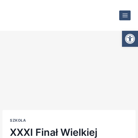
Otwórz
SZKOŁA
XXXI Finał Wielkiej