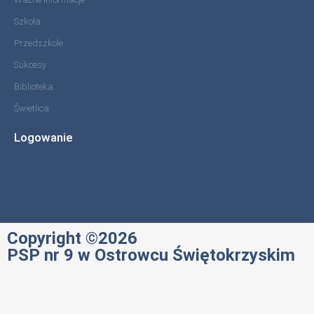
Szkoła
Przedszkole
Sukcesy
Biblioteka
Świetlica
Logowanie
Copyright ©2026
PSP nr 9 w Ostrowcu Świętokrzyskim