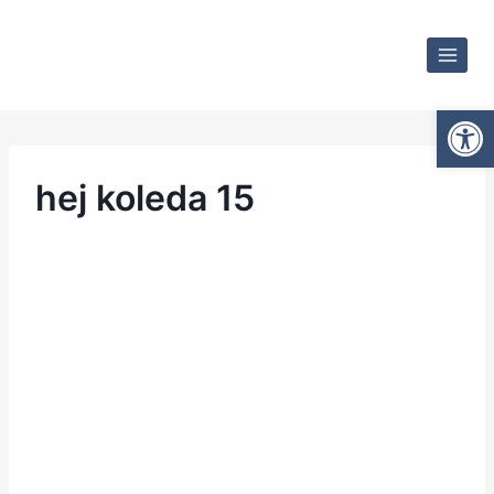
Otwórz
hej koleda 15