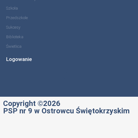
Szkoła
Przedszkole
Sukcesy
Biblioteka
Świetlica
Logowanie
Copyright ©2026
PSP nr 9 w Ostrowcu Świętokrzyskim