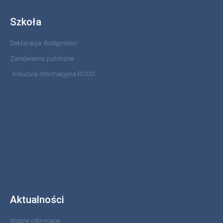
Szkoła
Deklaracja dostępności
Zamówienia publiczne
Klauzula informacyjna RODO
Aktualności
Ważne informacje