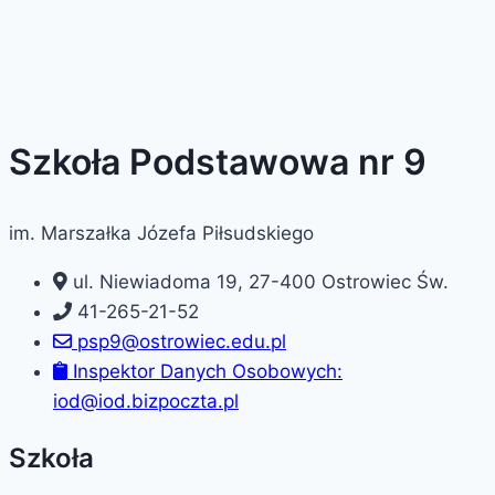
Szkoła Podstawowa nr 9
im. Marszałka Józefa Piłsudskiego
ul. Niewiadoma 19, 27-400 Ostrowiec Św.
41-265-21-52
psp9@ostrowiec.edu.pl
Inspektor Danych Osobowych:
iod@iod.bizpoczta.pl
Szkoła