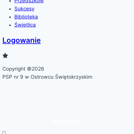
Przedszkole
Sukcesy
Biblioteka
Świetlica
Logowanie
Copyright ©2026
PSP nr 9 w Ostrowcu Świętokrzyskim
Mapa strony