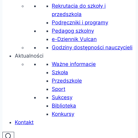
Rekrutacja do szkoły i
przedszkola
Podręczniki i programy
Pedagog szkolny
e-Dziennik Vulcan
Godziny dostępności nauczycieli
Aktualności
Ważne informacje
Szkoła
Przedszkole
Sport
Sukcesy
Biblioteka
Konkursy
Kontakt