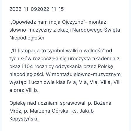
2022-11-09
2022-11-15
,,Opowiedz nam moja Ojczyzno’’- montaż
słowno-muzyczny z okazji Narodowego Święta
Niepodległości
,,11 listopada to symbol walki o wolność’’ od
tych słów rozpoczęła się uroczysta akademia z
okazji 104 rocznicy odzyskania przez Polskę
niepodległości. W montażu słowno-muzycznym
wystąpili uczniowie klas IV a, V a, VIa, VII a, VIII
a oraz VIII b.
Opiekę nad uczniami sprawowali p. Bożena
Mróz, p. Marzena Górska, ks. Jakub
Kopystyński.