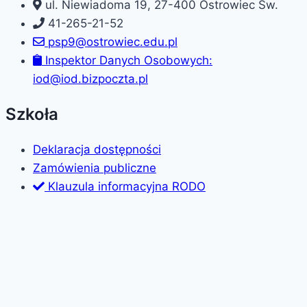
ul. Niewiadoma 19, 27-400 Ostrowiec Św.
41-265-21-52
psp9@ostrowiec.edu.pl
Inspektor Danych Osobowych:
iod@iod.bizpoczta.pl
Szkoła
Deklaracja dostępności
Zamówienia publiczne
Klauzula informacyjna RODO