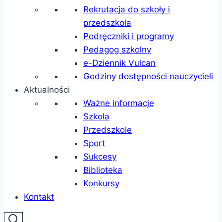
Rekrutacja do szkoły i
przedszkola
Podręczniki i programy
Pedagog szkolny
e-Dziennik Vulcan
Godziny dostępności nauczycieli
Aktualności
Ważne informacje
Szkoła
Przedszkole
Sport
Sukcesy
Biblioteka
Konkursy
Kontakt