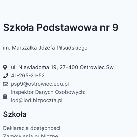
Szkoła Podstawowa nr 9
im. Marszałka Józefa Piłsudskiego
ul. Niewiadoma 19, 27-400 Ostrowiec Św.
41-265-21-52
psp9@ostrowiec.edu.pl
Inspektor Danych Osobowych:
iod@iod.bizpoczta.pl
Szkoła
Deklaracja dostępności
Zamówienia publiczne