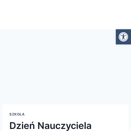
Otwórz
SZKOŁA
Dzień Nauczyciela