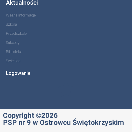
Aktualności
Ważne informacje
Szkoła
Przedszkole
Sukcesy
Biblioteka
Świetlica
Logowanie
Copyright ©2026
PSP nr 9 w Ostrowcu Świętokrzyskim