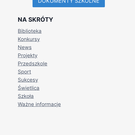
DOKUMENTY SZKOLNE
NA SKRÓTY
Biblioteka
Konkursy
News
Projekty
Przedszkole
Sport
Sukcesy
Świetlica
Szkoła
Ważne informacje