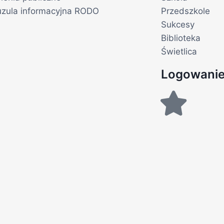
uzula informacyjna RODO
Przedszkole
Sukcesy
Biblioteka
Świetlica
Logowani