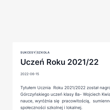
SUKCESY
|
SZKOŁA
Uczeń Roku 2021/22
2022-06-15
Tytułem Ucznia Roku 2021/2022 został nagr
Górczyńskiego uczeń klasy 8a- Wojciech Kwia
nauce, wyróżnia się pracowitością, sumie
społeczności szkolnej i lokalnej.