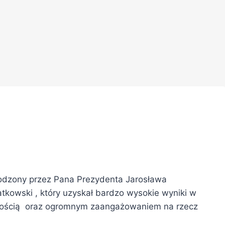
odzony przez Pana Prezydenta Jarosława
tkowski , który uzyskał bardzo wysokie wyniki w
nnością oraz ogromnym zaangażowaniem na rzecz