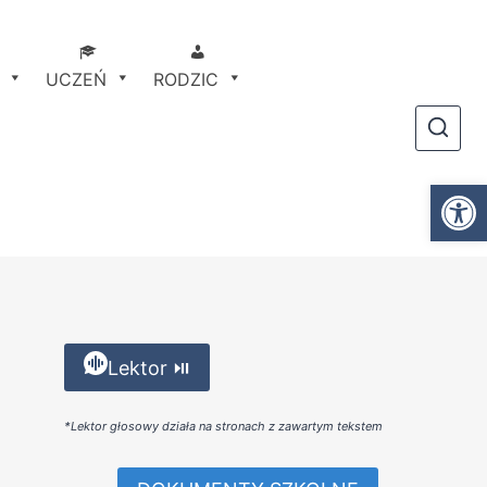
UCZEŃ
RODZIC
Otwórz
Lektor ⏯
*Lektor głosowy działa na stronach z zawartym tekstem