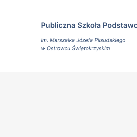
Publiczna Szkoła Podstaw
im. Marszałka Józefa Piłsudskiego
w Ostrowcu Świętokrzyskim