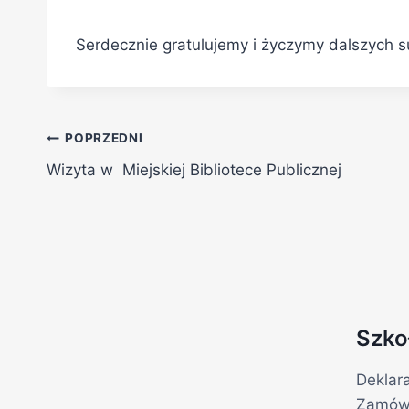
Serdecznie gratulujemy i życzymy dalszych s
POPRZEDNI
Wizyta w Miejskiej Bibliotece Publicznej
Szko
Deklar
Zamówi