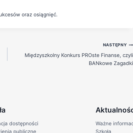
ukcesów oraz osiągnięć.
NASTĘPNY
Międzyszkolny Konkurs PROste Finanse, czyli
BANkowe Zagadki
ła
Aktualnośc
acja dostępności
Ważne informac
enia publiczne
Szkoła