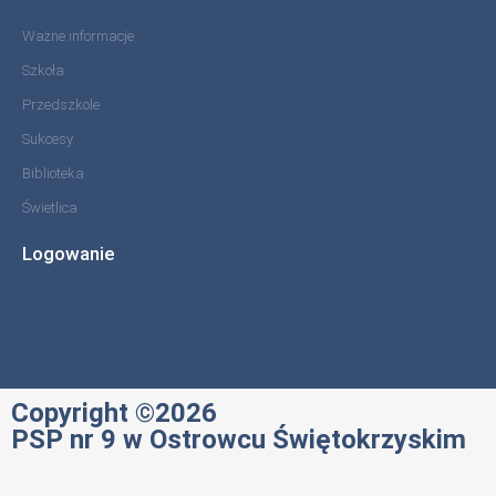
Ważne informacje
Szkoła
Przedszkole
Sukcesy
Biblioteka
Świetlica
Logowanie
Copyright ©2026
PSP nr 9 w Ostrowcu Świętokrzyskim