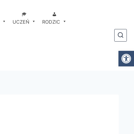
UCZEŃ
RODZIC
Ot