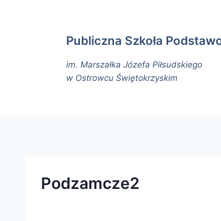
Publiczna Szkoła Podstaw
im. Marszałka Józefa Piłsudskiego
w Ostrowcu Świętokrzyskim
Podzamcze2