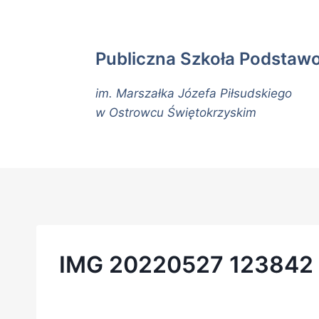
Publiczna Szkoła Podstaw
im. Marszałka Józefa Piłsudskiego
w Ostrowcu Świętokrzyskim
IMG 20220527 123842