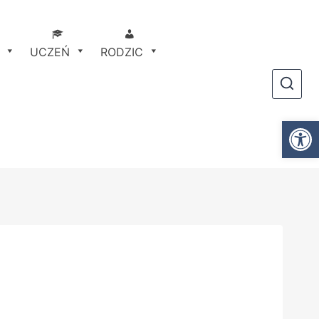
UCZEŃ
RODZIC
Otwórz