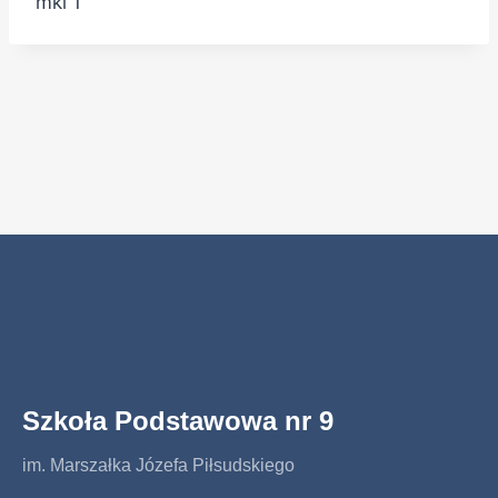
mki 1
Szkoła Podstawowa nr 9
im. Marszałka Józefa Piłsudskiego