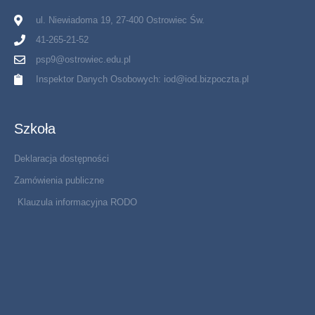
ul. Niewiadoma 19, 27-400 Ostrowiec Św.
41-265-21-52
psp9@ostrowiec.edu.pl
Inspektor Danych Osobowych: iod@iod.bizpoczta.pl
Szkoła
Deklaracja dostępności
Zamówienia publiczne
Klauzula informacyjna RODO