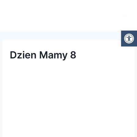
Otwórz
Dzien Mamy 8