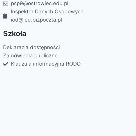
psp9@ostrowiec.edu.pl
Inspektor Danych Osobowych:
iod@iod.bizpoczta.pl
Szkoła
Deklaracja dostępności
Zamówienia publiczne
Klauzula informacyjna RODO