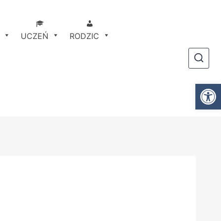
UCZEŃ
RODZIC
Ot