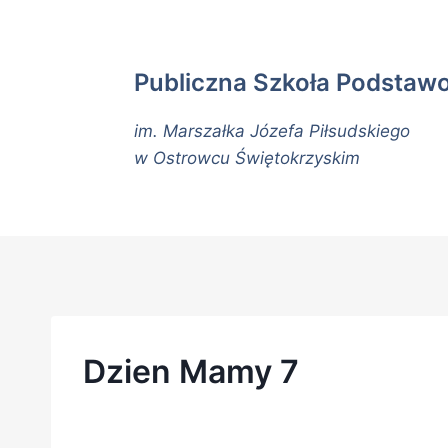
Publiczna Szkoła Podstaw
im. Marszałka Józefa Piłsudskiego
w Ostrowcu Świętokrzyskim
Dzien Mamy 7