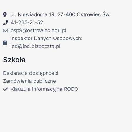
ul. Niewiadoma 19, 27-400 Ostrowiec Św.
41-265-21-52
psp9@ostrowiec.edu.pl
Inspektor Danych Osobowych:
iod@iod.bizpoczta.pl
Szkoła
Deklaracja dostępności
Zamówienia publiczne
Klauzula informacyjna RODO