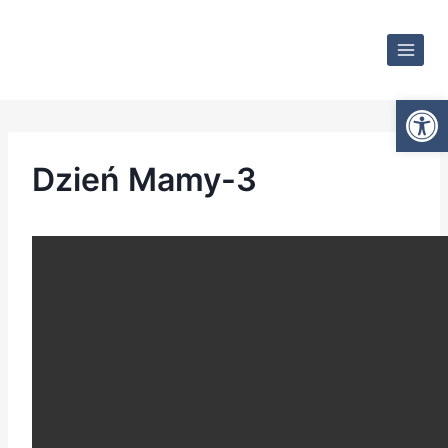
Ot
Dzień Mamy-3