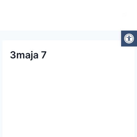
Otwórz
3maja 7