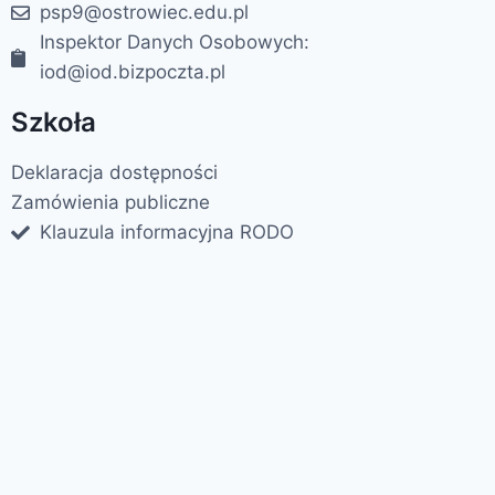
psp9@ostrowiec.edu.pl
Inspektor Danych Osobowych:
iod@iod.bizpoczta.pl
Szkoła
Deklaracja dostępności
Zamówienia publiczne
Klauzula informacyjna RODO