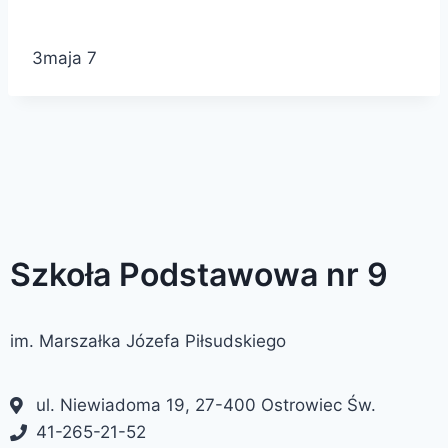
3maja 7
Szkoła Podstawowa nr 9
im. Marszałka Józefa Piłsudskiego
ul. Niewiadoma 19, 27-400 Ostrowiec Św.
41-265-21-52