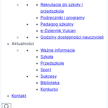
Rekrutacja do szkoły i
przedszkola
Podręczniki i programy
Pedagog szkolny
e-Dziennik Vulcan
Godziny dostępności nauczycieli
Aktualności
Ważne informacje
Szkoła
Przedszkole
Sport
Sukcesy
Biblioteka
Konkursy
Kontakt