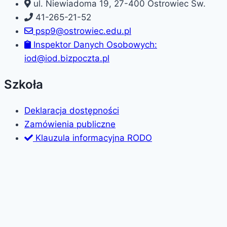
ul. Niewiadoma 19, 27-400 Ostrowiec Św.
41-265-21-52
psp9@ostrowiec.edu.pl
Inspektor Danych Osobowych:
iod@iod.bizpoczta.pl
Szkoła
Deklaracja dostępności
Zamówienia publiczne
Klauzula informacyjna RODO