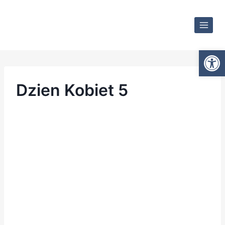
Otwórz
Dzien Kobiet 5